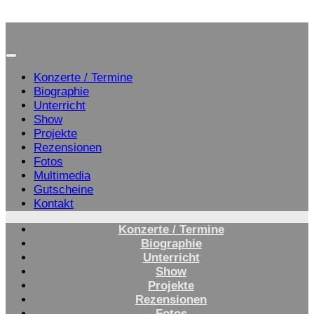
Zum
Arte Flamenco
Inhalt
springen
Konzerte / Termine
Biographie
Unterricht
Show
Projekte
Rezensionen
Fotos
Multimedia
Gutscheine
Kontakt
Konzerte / Termine
Biographie
Unterricht
Show
Projekte
Rezensionen
Fotos